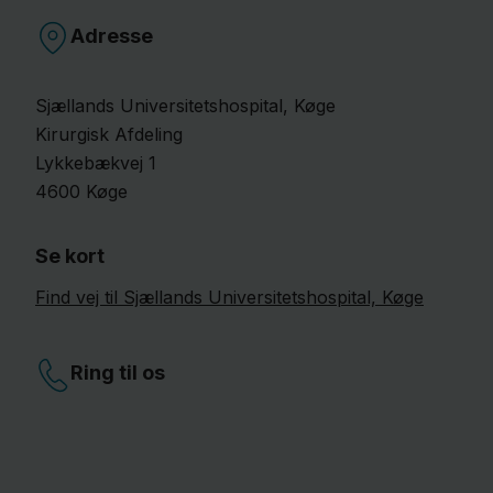
Adresse
Sjællands Universitetshospital, Køge
Kirurgisk Afdeling
Lykkebækvej
1
4600
Køge
Se kort
Find vej til Sjællands Universitetshospital, Køge
Ring til os