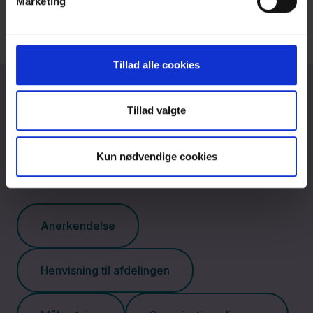
Marketing
Tillad alle cookies
Tillad valgte
Om afdelingen
Kun nødvendige cookies
Anerkendelse
Henvisning til afdelingen