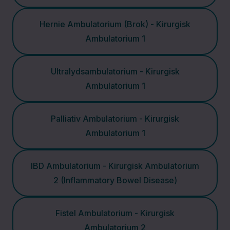
Hernie Ambulatorium (Brok) - Kirurgisk
Karkirurgisk
Ambulatorium 1
Afdeling
Ultralydsambulatorium - Kirurgisk
Kirurgisk
Ambulatorium 1
Afdeling
Palliativ Ambulatorium - Kirurgisk
Klinisk
Ambulatorium 1
Biokemisk
Afdeling
IBD Ambulatorium - Kirurgisk Ambulatorium
2 (Inflammatory Bowel Disease)
Klinisk Fysiologisk
Nuklearmedicinsk
Fistel Ambulatorium - Kirurgisk
Ambulatorium 2