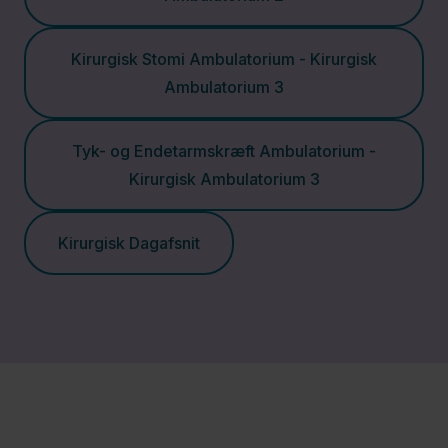
Afdeling
Kirurgisk Stomi Ambulatorium - Kirurgisk
Klinisk
Ambulatorium 3
Immunologi
og
Tyk- og Endetarmskræft Ambulatorium -
Blodbank
Kirurgisk Ambulatorium 3
Klinisk
Kirurgisk Dagafsnit
Mikrobiologisk
Afdeling
Kvindesygdomme
(Gynækologi)