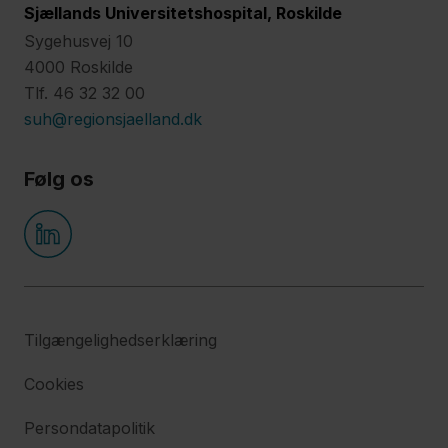
Sjællands Universitetshospital, Roskilde
Sygehusvej 10
4000 Roskilde
Tlf. 46 32 32 00
suh@regionsjaelland.dk
Følg os
Tilgængelighedserklæring
Cookies
Persondatapolitik