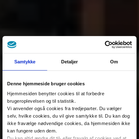
Samtykke
Detaljer
Om
Denne hjemmeside bruger cookies
Hjemmesiden benytter cookies til at forbedre
brugeroplevelsen og til statistik.
Vi anvender også cookies fra tredjeparter. Du vælger
selv, hvilke cookies, du vil give samtykke til. Du kan dog
ikke fravælge nødvendige cookies, da hjemmesiden ikke
kan fungere uden dem.
Du kan altid ændre dit til- eller fravalg af cookies ved at