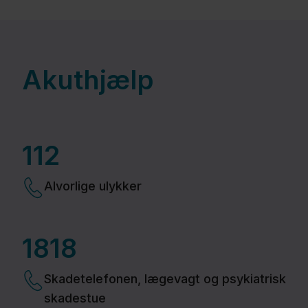
Akuthjælp
112
Alvorlige ulykker
1818
Skadetelefonen, lægevagt og psykiatrisk
skadestue