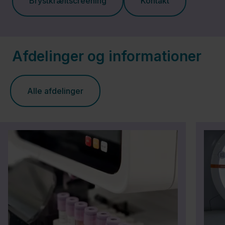
Brystkræftscreening
Kontakt
Afdelinger og informationer
Alle afdelinger