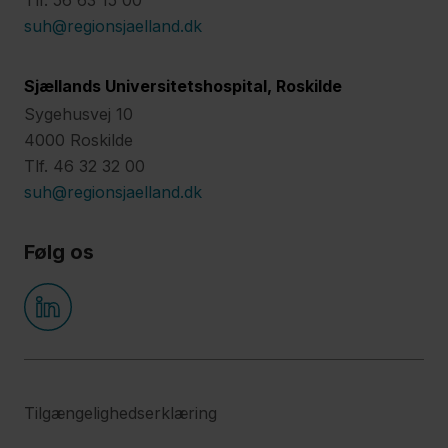
suh@regionsjaelland.dk
Sjællands Universitetshospital, Roskilde
Sygehusvej 10
4000 Roskilde
Tlf. 46 32 32 00
suh@regionsjaelland.dk
Følg os
Tilgængelighedserklæring