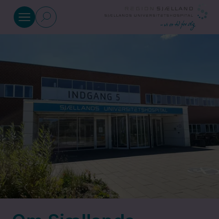
Gå til indhold
Afdelinger
Patient og
pårørende
Find
vej
Job og
uddannelse