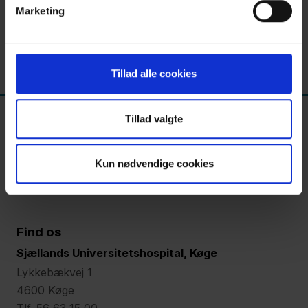
Marketing
Tillad alle cookies
Tillad valgte
Kun nødvendige cookies
Find os
Sjællands Universitetshospital, Køge
Lykkebækvej 1
4600 Køge
Tlf. 56 63 15 00