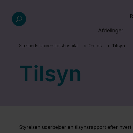
R
Afdelinger
Sjællands Universitetshospital
Om os
Tilsyn
Tilsyn
​Styrelsen udarbejder en tilsynsrapport efter hvert