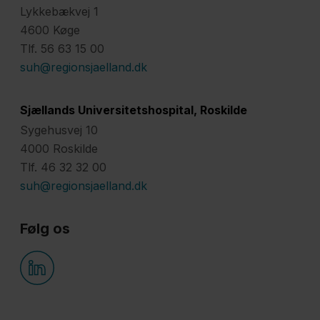
Lykkebækvej 1
4600 Køge
Tlf. 56 63 15 00
suh@regionsjaelland.dk
Sjællands Universitetshospital, Roskilde
Sygehusvej 10
4000 Roskilde
Tlf. 46 32 32 00
suh@regionsjaelland.dk
Følg os