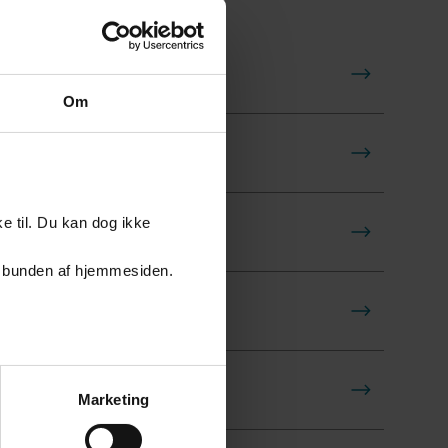
Om
e til. Du kan dog ikke
er i bunden af hjemmesiden.
Marketing