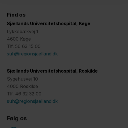
Find os
Sjællands Universitetshospital, Køge
Lykkebækvej 1
4600 Køge
Tlf. 56 63 15 00
suh@regionsjaelland.dk
Sjællands Universitetshospital, Roskilde
Sygehusvej 10
4000 Roskilde
Tlf. 46 32 32 00
suh@regionsjaelland.dk
Følg os