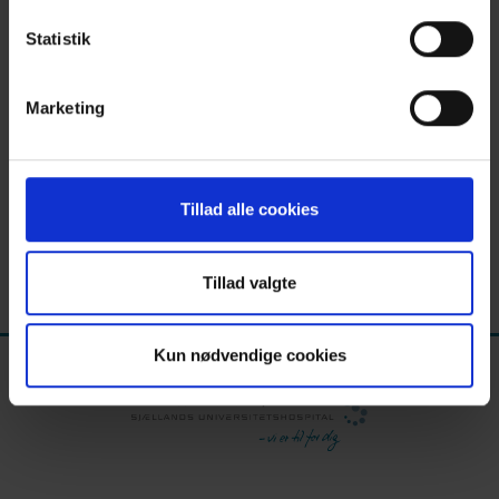
Statistik
Ledige stillinger
Marketing
© e-Recruitment by HR-ON
Tillad alle cookies
Find ledige stillinger på Sjællands
Universitetshospital
Tillad valgte
Kun nødvendige cookies