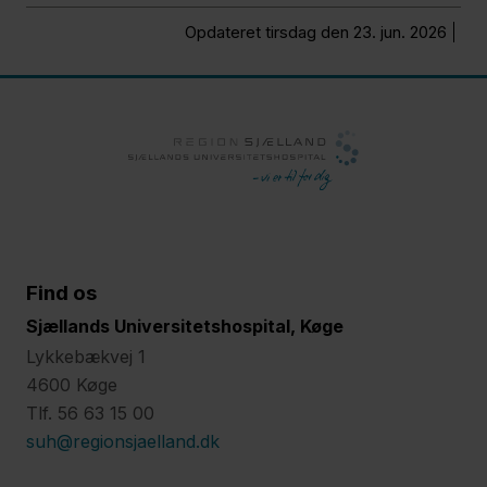
Opdateret tirsdag den 23. jun. 2026
Find os
Sjællands Universitetshospital, Køge
Lykkebækvej 1
4600 Køge
Tlf. 56 63 15 00
suh@regionsjaelland.dk