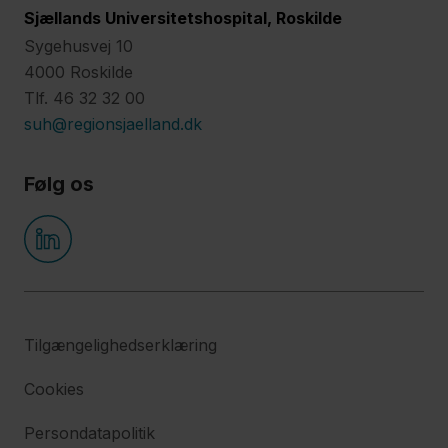
Sjællands Universitetshospital, Roskilde
Sygehusvej 10
4000 Roskilde
Tlf. 46 32 32 00
suh@regionsjaelland.dk
Følg os
Tilgængelighedserklæring
Cookies
Persondatapolitik