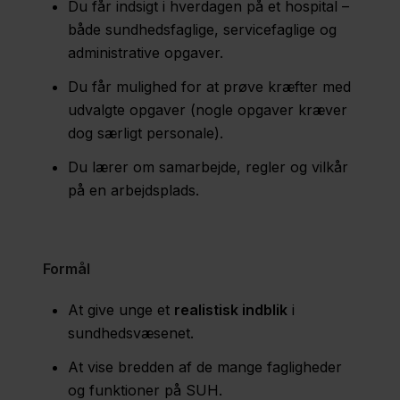
Du får indsigt i hverdagen på et hospital –
både sundhedsfaglige, servicefaglige og
administrative opgaver.
Du får mulighed for at prøve kræfter med
udvalgte opgaver (nogle opgaver kræver
dog særligt personale).
Du lærer om samarbejde, regler og vilkår
på en arbejdsplads.
Formål
At give unge et
realistisk indblik
i
sundhedsvæsenet.
At vise bredden af de mange fagligheder
og funktioner på SUH.