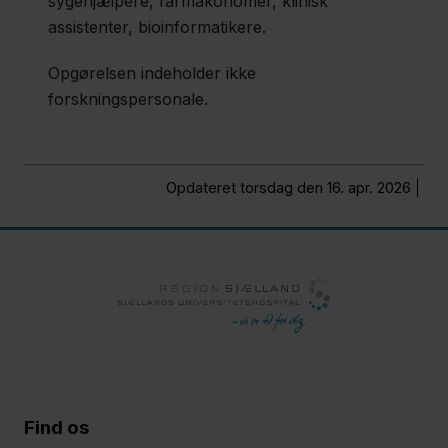
sygehjælpere, farmakonomer, klinisk
assistenter, bioinformatikere.
Opgørelsen indeholder ikke
forskningspersonale.
Opdateret torsdag den 16. apr. 2026
Find os