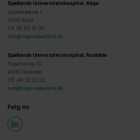
Sjællands Universitetshospital, Køge
Lykkebækvej 1
4600 Køge
Tlf. 56 63 15 00
suh@regionsjaelland.dk
Sjællands Universitetshospital, Roskilde
Sygehusvej 10
4000 Roskilde
Tlf. 46 32 32 00
suh@regionsjaelland.dk
Følg os