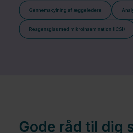
Gennemskylning af æggeledere
Anal
Reagensglas med mikroinsemination (ICSI)
Gode råd til dig