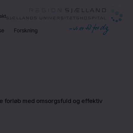
akt
se
Forskning
ible forløb med omsorgsfuld og effektiv