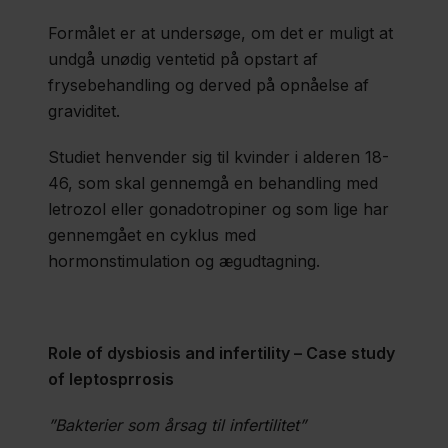
Formålet er at undersøge, om det er muligt at
undgå unødig ventetid på opstart af
frysebehandling og derved på opnåelse af
graviditet.
Studiet henvender sig til kvinder i alderen 18-
46, som skal gennemgå en behandling med
letrozol eller gonadotropiner og som lige har
gennemgået en cyklus med
hormonstimulation og ægudtagning.
Role of dysbiosis and infertility – Case study
of leptosprrosis
”Bakterier som årsag til infertilitet”