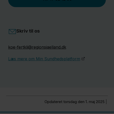
Skriv til os
koe-fertkli@regionsjaelland.dk
Læs mere om Min Sundhedsplatform
Opdateret torsdag den 1. maj 2025