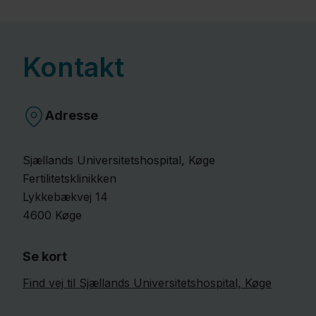
Kontakt
Adresse
Sjællands Universitetshospital, Køge
Fertilitetsklinikken
Lykkebækvej
14
4600
Køge
Se kort
Find vej til Sjællands Universitetshospital, Køge