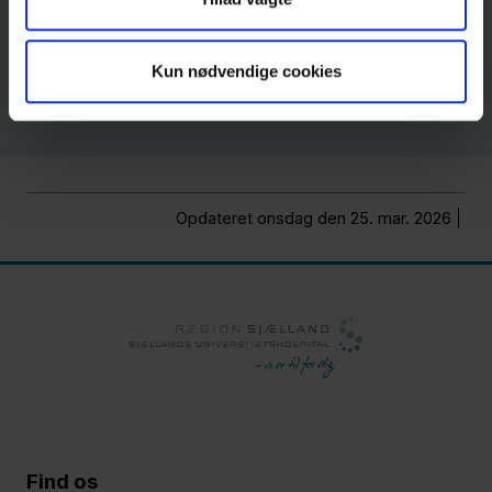
Læs mere om Min Sundhedsplatform
Kun nødvendige cookies
Opdateret onsdag den 25. mar. 2026
Find os