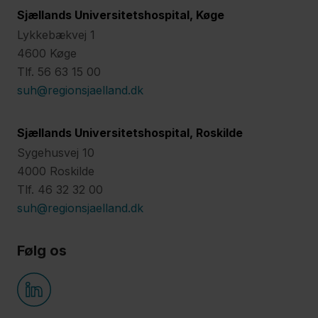
Sjællands Universitetshospital, Køge
Lykkebækvej 1
4600 Køge
Tlf. 56 63 15 00
suh@regionsjaelland.dk
Sjællands Universitetshospital, Roskilde
Sygehusvej 10
4000 Roskilde
Tlf. 46 32 32 00
suh@regionsjaelland.dk
Følg os