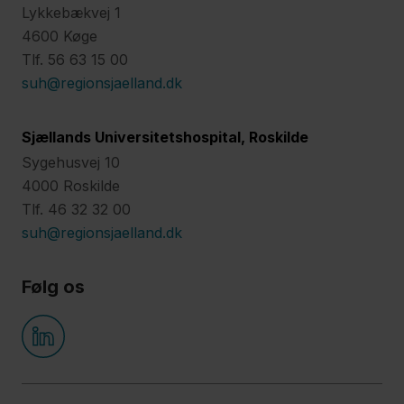
Lykkebækvej 1
4600 Køge
Tlf. 56 63 15 00
suh@regionsjaelland.dk
Sjællands Universitetshospital, Roskilde
Sygehusvej 10
4000 Roskilde
Tlf. 46 32 32 00
suh@regionsjaelland.dk
Følg os