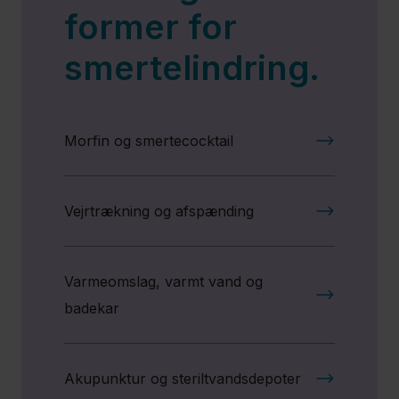
former for
smertelindring.​​
Morfin og smertecocktail
Vejrtrækning og afspænding​​
Varmeomslag, varmt vand og
badekar
Akupunktur og steriltvandsdepoter