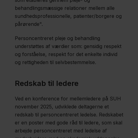
som etableres gennem pleje- og
behandlingsmæssige relationer mellem alle
sundhedsprofessionelle, patienter/borgere og
pårørende".
Personcentreret pleje og behandling
understøttes af værdier som: gensidig respekt
og forståelse, respekt for det enkelte individ
og rettigheden til selvbestemmelse.
Redskab til ledere
Ved en konference for mellemledere på SUH
november 2025, udviklede deltagerne et
redskab til personcentreret ledelse. Redskabet
er en poster med gode råd til ledere, som skal
arbejde personcentreret med ledelse af