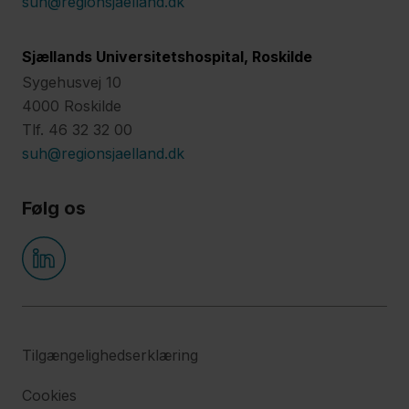
suh@regionsjaelland.dk
Sjællands Universitetshospital, Roskilde
Sygehusvej 10
4000 Roskilde
Tlf. 46 32 32 00
suh@regionsjaelland.dk
Følg os
Tilgængelighedserklæring
Cookies