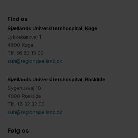
Find os
Sjællands Universitetshospital, Køge
Lykkebækvej 1
4600 Køge
Tlf. 56 63 15 00
suh@regionsjaelland.dk
Sjællands Universitetshospital, Roskilde
Sygehusvej 10
4000 Roskilde
Tlf. 46 32 32 00
suh@regionsjaelland.dk
Følg os