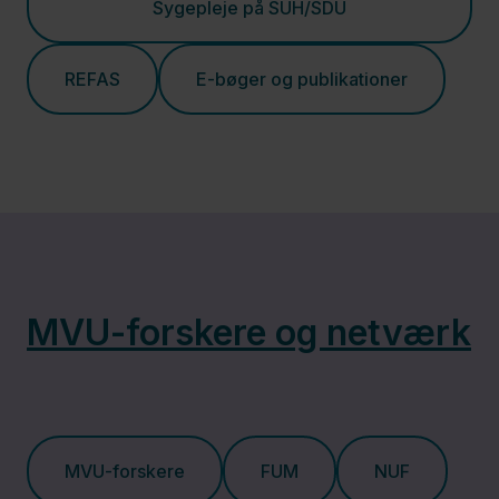
Sygepleje på SUH/SDU
os
Kontakt
REFAS
E-bøger og publikationer
MVU-forskere og netværk
MVU-forskere
FUM
NUF