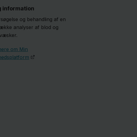
g information
søgelse og behandling af en
række analyser af blod og
væsker.
mere om Min
edsplatform