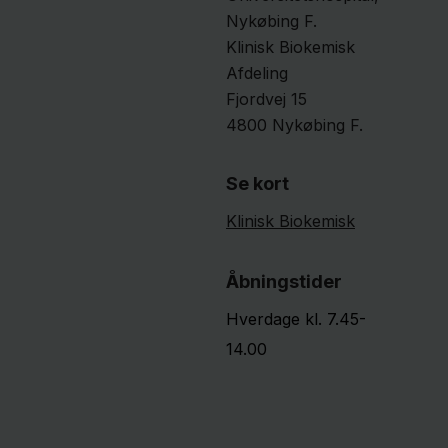
Nykøbing F.
Klinisk Biokemisk
Afdeling
Fjordvej
15
4800
Nykøbing F.
Se kort
Klinisk Biokemisk
Åbningstider
Hverdage kl. 7.45-
14.00