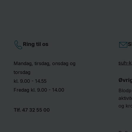
Ring til os
S
suh-k
Mandag, tirsdag, onsdag og
torsdag
Øvri
kl. 9.00 - 14.55
Fredag kl. 9.00 - 14.00
Blodpr
aktivi
og kr
Tlf.
47 32 55 00