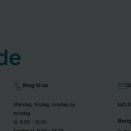
de
Ring til os
S
suh-k
Mandag, tirsdag, onsdag og
torsdag
Øvri
kl. 9.00 - 15.00
Fredag kl. 9.00 - 14.00