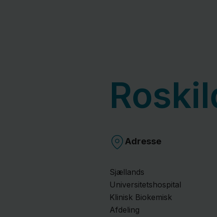
Roskil
Adresse
Sjællands
Universitetshospital
Klinisk Biokemisk
Afdeling