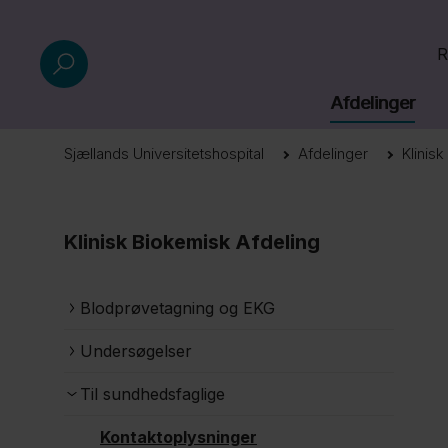
R
Afdelinger
Sjællands Universitetshospital
Afdelinger
Klinis
Klinisk Biokemisk Afdeling
Blodprøvetagning og EKG
Undersøgelser
Til sundhedsfaglige
Kontaktoplysninger