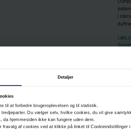
Duftpo
patie
i stør
duftn
Læs 
Sundh
Detaljer
ookies
til at forbedre brugeroplevelsen og til statistik.
tredjeparter. Du vælger selv, hvilke cookies, du vil give samtykk
s, da hjemmesiden ikke kan fungere uden dem.
ler fravalg af cookies ved at klikke på linket til Cookieindstilling