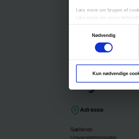
Læs mere om brugen af cookie
Læs mere om vores behandli
Samtykkevalg
Nødvendig
Nykøb
Kun nødvendige cook
Adresse
Sjællands
Universitetshospital,