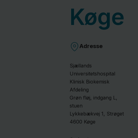
Køge
Adresse
Sjællands
Universitetshospital
Klinisk Biokemisk
Afdeling
Grøn fløj, indgang L,
stuen
Lykkebækvej
1
, Strøget
4600
Køge