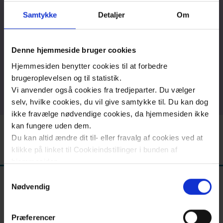
Om
Samtykke
Detaljer
Om
afdelingen
Kontaktoplysninger
Denne hjemmeside bruger cookies
Forskning
LMV - Laboratoriemedicinsk Vejledning
Hjemmesiden benytter cookies til at forbedre
og
brugeroplevelsen og til statistik.
projekter
Vi anvender også cookies fra tredjeparter. Du vælger
selv, hvilke cookies, du vil give samtykke til. Du kan dog
ikke fravælge nødvendige cookies, da hjemmesiden ikke
kan fungere uden dem.
Region
Du kan altid ændre dit til- eller fravalg af cookies ved at
Sjælland
klikke på linket til Cookieindstillinger i bunden af
hjemmesiden.
Nyheder
Samtykkevalg
Fagfolk
Læs mere om brugen af cookies på vores hjemmeside
Nødvendig
ved at klikke ’Vis detaljer’.
Om
Læs mere om vores behandling af personoplysninger
Præferencer
os
her
.