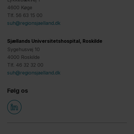
4600 Køge
Tlf. 56 63 15 00
suh@regionsjaelland.dk
Sjællands Universitetshospital, Roskilde
Sygehusvej 10
4000 Roskilde
Tlf. 46 32 32 00
suh@regionsjaelland.dk
Følg os