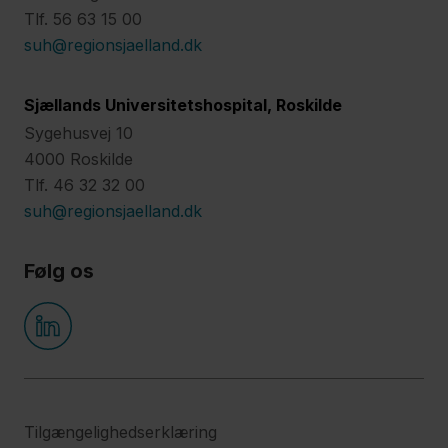
Tlf. 56 63 15 00
suh@regionsjaelland.dk
Sjællands Universitetshospital, Roskilde
Sygehusvej 10
4000 Roskilde
Tlf. 46 32 32 00
suh@regionsjaelland.dk
Følg os
Tilgængelighedserklæring