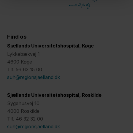
Find os
Sjællands Universitetshospital, Køge
Lykkebækvej 1
4600 Køge
Tlf. 56 63 15 00
suh@regionsjaelland.dk
Sjællands Universitetshospital, Roskilde
Sygehusvej 10
4000 Roskilde
Tlf. 46 32 32 00
suh@regionsjaelland.dk