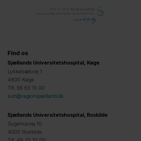
Find os
Sjællands Universitetshospital, Køge
Lykkebækvej 1
4600 Køge
Tlf. 56 63 15 00
suh@regionsjaelland.dk
Sjællands Universitetshospital, Roskilde
Sygehusvej 10
4000 Roskilde
Tlf. 46 32 32 00