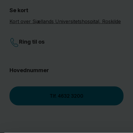
Se kort
Kort over Sjællands Universitetshospital, Roskilde
Ring til os
Hovednummer
Tlf.
4632 3200