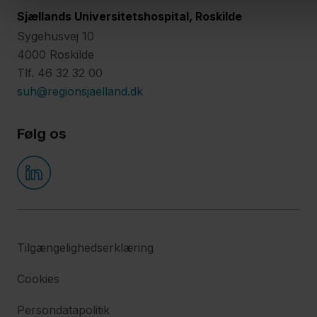
Sjællands Universitetshospital, Roskilde
Sygehusvej 10
4000 Roskilde
Tlf. 46 32 32 00
suh@regionsjaelland.dk
Følg os
Tilgængelighedserklæring
Cookies
Persondatapolitik