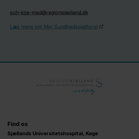
suh-koe-med@regionsjaelland.dk
Læs mere om Min Sundhedsplatform
Find os
Sjællands Universitetshospital, Køge