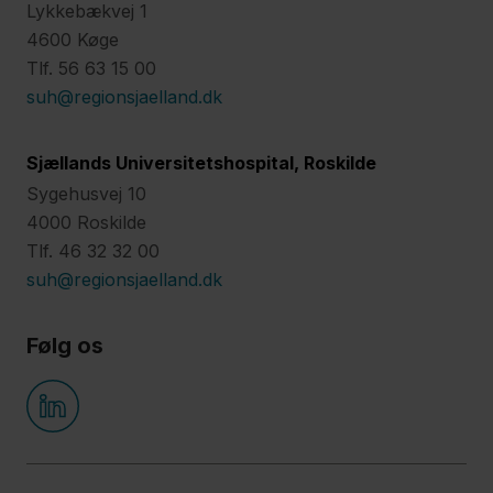
Lykkebækvej 1
4600 Køge
Tlf. 56 63 15 00
suh@regionsjaelland.dk
Sjællands Universitetshospital, Roskilde
Sygehusvej 10
4000 Roskilde
Tlf. 46 32 32 00
suh@regionsjaelland.dk
Følg os