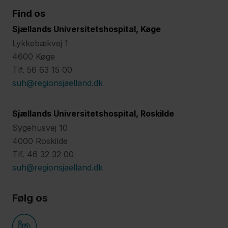
Find os
Sjællands Universitetshospital, Køge
Lykkebækvej 1
4600 Køge
Tlf. 56 63 15 00
suh@regionsjaelland.dk
Sjællands Universitetshospital, Roskilde
Sygehusvej 10
4000 Roskilde
Tlf. 46 32 32 00
suh@regionsjaelland.dk
Følg os