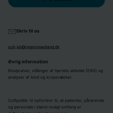
Skriv til os
suh-kb@regionsjaelland.dk
Øvrig information
Blodprøver, målinger af hjertets aktivitet (EKG) og
analyser af blod og kropsvæsker.
Duftpolitik: Vi opfordrer til, at patienter, pårørende
og personale i størst muligt omfang er