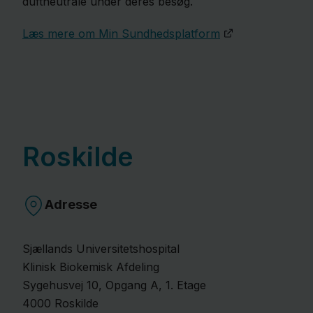
duftneutrale under deres besøg.
Læs mere om Min Sundhedsplatform
Roskilde
Adresse
Sjællands Universitetshospital
Klinisk Biokemisk Afdeling
Sygehusvej
10
, Opgang A, 1. Etage
4000
Roskilde