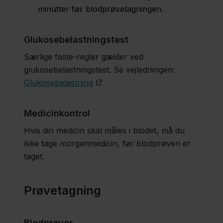
minutter før blodprøvetagningen.
Glukosebelastningstest
Særlige faste-regler gælder ved
glukosebelastningstest. Se vejledningen:
Glukosebelastning
Medicinkontrol
Hvis din medicin skal måles i blodet, må du
ikke tage morgenmedicin, før blodprøven er
taget.
Prøvetagning
Blodprøver