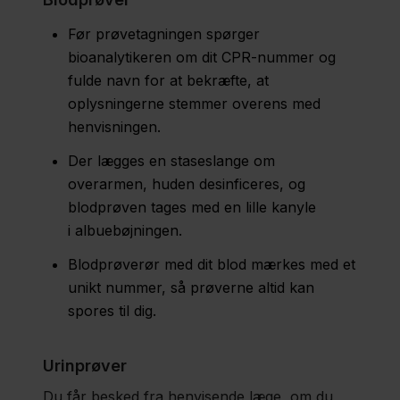
Før prøvetagningen spørger
bioanalytikeren om dit CPR-nummer og
fulde navn for at bekræfte, at
oplysningerne stemmer overens med
henvisningen.
Der lægges en staseslange om
overarmen, huden desinficeres, og
blodprøven tages med en lille kanyle
i albuebøjningen.
Blodprøverør med dit blod mærkes med et
unikt nummer, så prøverne altid kan
spores til dig.
Urinprøver
Du får besked fra henvisende læge, om du