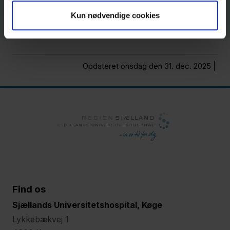
Kun nødvendige cookies
Opdateret onsdag den 31. dec. 2025
Find os
Sjællands Universitetshospital, Køge
Lykkebækvej 1