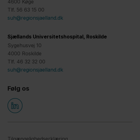
4600 Køge
Tlf. 56 63 15 00
suh@regionsjaelland.dk
Sjællands Universitetshospital, Roskilde
Sygehusvej 10
4000 Roskilde
Tlf. 46 32 32 00
suh@regionsjaelland.dk
Følg os
Tilgængelighedserklæring