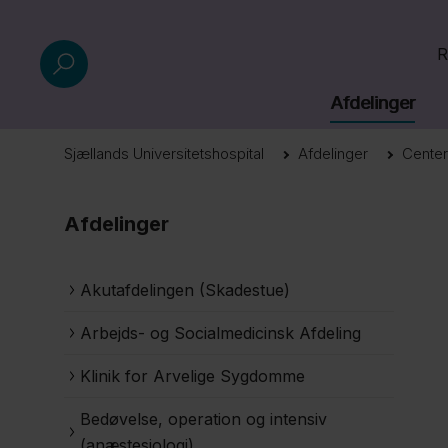
R
Afdelinger
Sjællands Universitetshospital
Afdelinger
Center
Afdelinger
Akutafdelingen (Skadestue)
Arbejds- og Socialmedicinsk Afdeling
Klinik for Arvelige Sygdomme
Bedøvelse, operation og intensiv
(anæstesiologi)