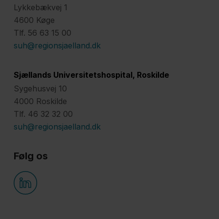
Lykkebækvej 1
4600 Køge
Tlf. 56 63 15 00
suh@regionsjaelland.dk
Sjællands Universitetshospital, Roskilde
Sygehusvej 10
4000 Roskilde
Tlf. 46 32 32 00
suh@regionsjaelland.dk
Følg os