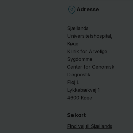
Adresse
Sjællands
Universitetshospital,
Køge
Klinik for Arvelige
Sygdomme
Center for Genomisk
Diagnostik
Fløj L
Lykkebækvej
1
4600
Køge
Se kort
Find vej til Sjællands