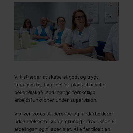
Forskning
Uddannelse
Region
Sjælland
Vi tilstræber at skabe et godt og trygt
Nyheder
læringsmiljø, hvor der er plads til at stifte
Fagfolk
bekendtskab med mange forskellige
arbejdsfunktioner under supervision.
Om
os
Vi giver vores studerende og medarbejdere i
uddannelsesforløb en grundig introduktion til
Kontakt
afdelingen og til specialet. Alle får tildelt en