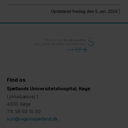
Opdateret fredag den 5. jan. 2024
Find os
Sjællands Universitetshospital, Køge
Lykkebækvej 1
4600 Køge
Tlf. 56 63 15 00
suh@regionsjaelland.dk