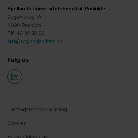
Sjællands Universitetshospital, Roskilde
Sygehusvej 10
4000 Roskilde
Tlf. 46 32 32 00
suh@regionsjaelland.dk
Følg os
Tilgængelighedserklæring
Cookies
Persondatapolitik