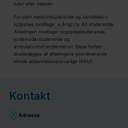
tutor eller vejleder.
Foruden medicinstuderende og kandidater i
sygepleje modtager vi årligt ca. 60 studerende.
Afdelingen modtager sygeplejestuderende,
jordemoderstuderende og
ambulancebehandlerelever. Disse forløb
tilrettelægges af afdelingens koordinerende
klinisk uddannelsesansvarlige (KKU).
Kontakt
Adresse