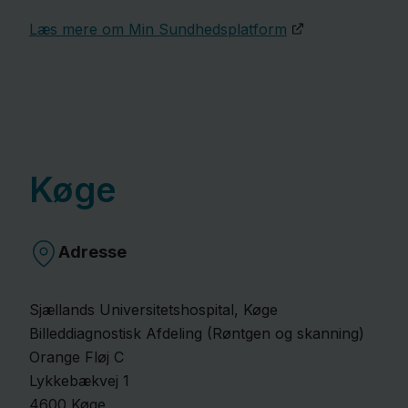
Læs mere om Min Sundhedsplatform
Køge
Adresse
Sjællands Universitetshospital, Køge
Billeddiagnostisk Afdeling (Røntgen og skanning)
Orange Fløj C
Lykkebækvej
1
4600
Køge