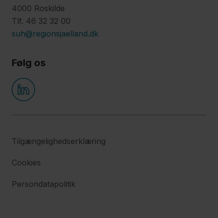
4000 Roskilde
Tlf. 46 32 32 00
suh@regionsjaelland.dk
Følg os
Tilgængelighedserklæring
Cookies
Persondatapolitik