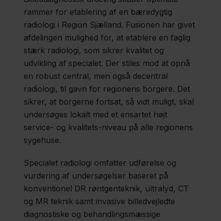
rammer for etablering af en bæredygtig
radiologi i Region Sjælland. Fusionen har givet
afdelingen mulighed for, at etablere en faglig
stærk radiologi, som sikrer kvalitet og
udvikling af specialet. Der stiles mod at opnå
en robust central, men også decentral
radiologi, til gavn for regionens borgere. Det
sikrer, at borgerne fortsat, så vidt muligt, skal
undersøges lokalt med et ensartet højt
service- og kvalitets-niveau på alle regionens
sygehuse.
Specialet radiologi omfatter udførelse og
vurdering af undersøgelser baseret på
konventionel DR røntgenteknik, ultralyd, CT
og MR teknik samt invasive billedvejledte
diagnostiske og behandlingsmæssige