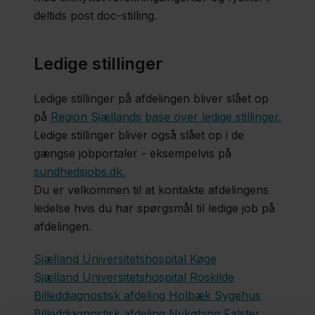
deltids post doc-stilling.
Ledige stillinger
Ledige stillinger på afdelingen bliver slået op
på
Region Sjællands base over ledige stillinger.
Ledige stillinger bliver også slået op i de
gængse jobportaler - eksempelvis på
sundhedsjobs.dk.
Du er velkommen til at kontakte afdelingens
ledelse hvis du har spørgsmål til ledige job på
afdelingen.
Sjælland Universitetshospital Køge
Sjælland Universitetshospital Roskilde
Billeddiagnostisk afdeling Holbæk Sygehus
Billeddiagnostisk afdeling Nykøbing Falster