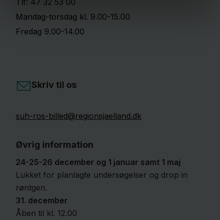
Tlf: 47 32 53 00
Mandag-torsdag kl. 9.00-15.00
Fredag 9.00-14.00
Skriv til os
suh-ros-billed@regionsjaelland.dk
Øvrig information
24-25-26 december og 1 januar samt 1 maj
Lukket for planlagte undersøgelser og drop in
røntgen.
31. december
Åben til kl. 12.00