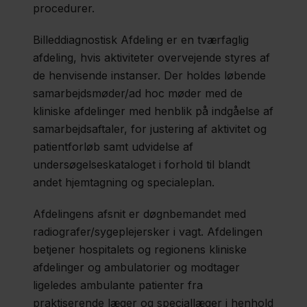
procedurer.
Billeddiagnostisk Afdeling er en tværfaglig
afdeling, hvis aktiviteter overvejende styres af
de henvisende instanser. Der holdes løbende
samarbejdsmøder/ad hoc møder med de
kliniske afdelinger med henblik på indgåelse af
samarbejdsaftaler, for justering af aktivitet og
patientforløb samt udvidelse af
undersøgelseskataloget i forhold til blandt
andet hjemtagning og specialeplan.
Afdelingens afsnit er døgnbemandet med
radiografer/sygeplejersker i vagt. Afdelingen
betjener hospitalets og regionens kliniske
afdelinger og ambulatorier og modtager
ligeledes ambulante patienter fra
praktiserende læger og speciallæger i henhold