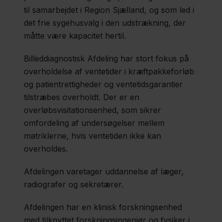
til samarbejdet i Region Sjælland, og som led i
det frie sygehusvalg i den udstrækning, der
måtte være kapacitet hertil.
Billeddiagnostisk Afdeling har stort fokus på
overholdelse af ventetider i kræftpakkeforløb
og patientrettigheder og ventetidsgarantier
tilstræbes overholdt. Der er en
overløbsvisitationsenhed, som sikrer
omfordeling af undersøgelser mellem
matriklerne, hvis ventetiden ikke kan
overholdes.
Afdelingen varetager uddannelse af læger,
radiografer og sekretærer.
Afdelingen har en klinisk forskningsenhed
med tilknyttet forskningsingeniør og fysiker i