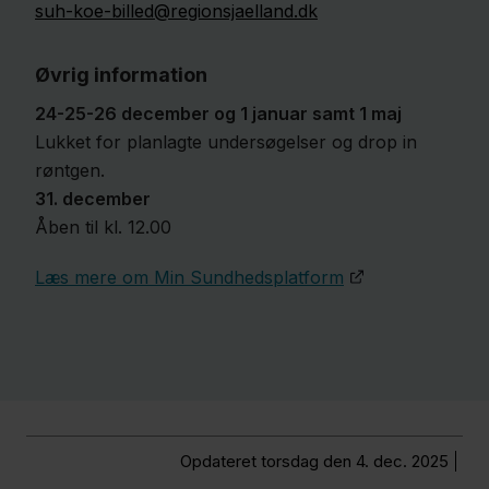
suh-koe-billed@regionsjaelland.dk
Øvrig information
24-25-26 december og 1 januar samt 1 maj
Lukket for planlagte undersøgelser og drop in
røntgen.
31. december
Åben til kl. 12.00
Læs mere om Min Sundhedsplatform
Opdateret torsdag den 4. dec. 2025