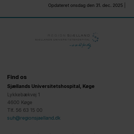
Opdateret onsdag den 31. dec. 2025
Find os
Sjællands Universitetshospital, Køge
Lykkebækvej 1
4600 Køge
Tlf. 56 63 15 00
suh@regionsjaelland.dk