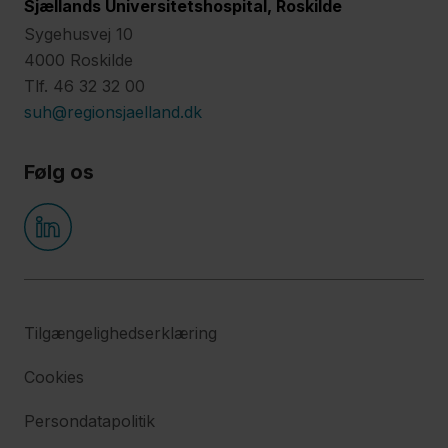
Sjællands Universitetshospital, Roskilde
Sygehusvej 10
4000 Roskilde
Tlf. 46 32 32 00
suh@regionsjaelland.dk
Følg os
Tilgængelighedserklæring
Cookies
Persondatapolitik