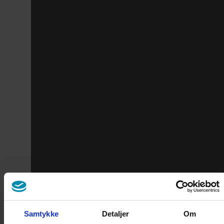
Samtykke
Detaljer
Om